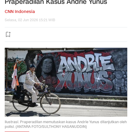
Praperadilan Kasus Andrie Yunus
CNN Indonesia
Selasa, 02 Jun 2026 15:21 WIB
Ilustrasi. Praperadilan memutuskan kasus Andrie Yunus dilanjutkan oleh
polisi. (ANTARA FOTO/SULTHONY HASANUDDIN)