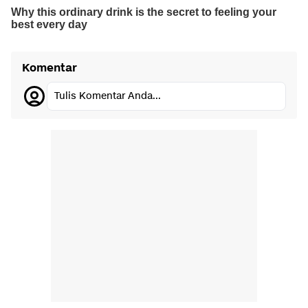
Komentar
Tulis Komentar Anda...