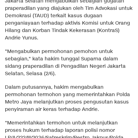
Jakarta Selatan mengabulkan sebagian gugatan
praperadilan yang diajukan oleh Tim Advokasi untuk
Demokrasi (TAUD) terkait kasus dugaan
penganiayaan terhadap aktivis Komisi untuk Orang
Hilang dan Korban Tindak Kekerasan (KontraS)
Andrie Yunus.
"Mengabulkan permohonan pemohon untuk
sebagian," kata hakim tunggal Suparna dalam
sidang praperadilan di Pengadilan Negeri Jakarta
Selatan, Selasa (2/6).
Dalam putusannya, hakim mengabulkan
permohonan termohon yang memerintahkan Polda
Metro Jaya melanjutkan proses pengusutan kasus
penyiraman air keras terhadap Andrie.
"Memerintahkan termohon untuk melanjutkan
proses hukum terhadap laporan polisi nomor
LP/A/222/III/2036/Satreskrim/Restro Jakpus/Polda