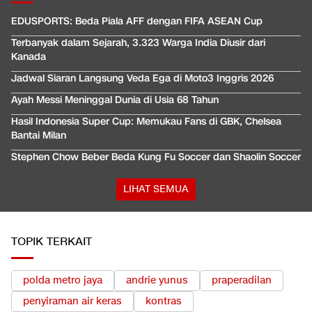
EDUSPORTS: Beda Piala AFF dengan FIFA ASEAN Cup
Terbanyak dalam Sejarah, 3.323 Warga India Diusir dari
Kanada
Jadwal Siaran Langsung Veda Ega di Moto3 Inggris 2026
Ayah Messi Meninggal Dunia di Usia 68 Tahun
Hasil Indonesia Super Cup: Memukau Fans di GBK, Chelsea
Bantai Milan
Stephen Chow Beber Beda Kung Fu Soccer dan Shaolin Soccer
LIHAT SEMUA
TOPIK TERKAIT
polda metro jaya
andrie yunus
praperadilan
penyiraman air keras
kontras