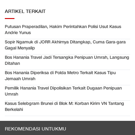
ARTIKEL TERKAIT
Putusan Praperadilan, Hakim Perintahkan Polisi Usut Kasus
Andrie Yunus
Sopir Ngamuk di JORR Akhirnya Ditangkap, Cuma Gara-gara
Gagal Menyalip
Bos Hanania Travel Jadi Tersangka Penipuan Umrah, Langsung
Ditahan
Bos Hanania Diperiksa di Polda Metro Terkait Kasus Tipu
Jemaah Umrah
Pemilik Hanania Travel Dipolisikan Terkait Dugaan Penipuan
Umrah
Kasus Selebgram Brunei di Blok M: Korban Kirim VN Tantang
Berkelahi
REKOMENDASI UNTUKMU