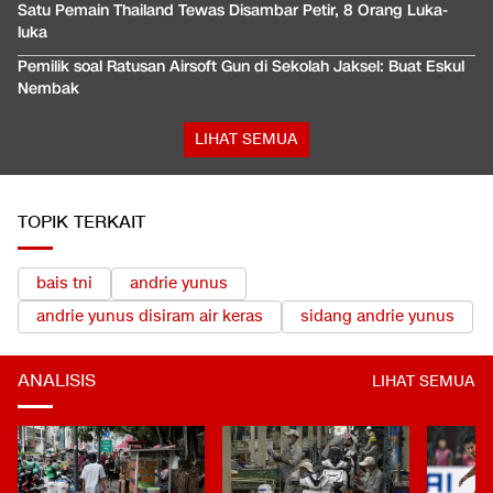
Satu Pemain Thailand Tewas Disambar Petir, 8 Orang Luka-
luka
Pemilik soal Ratusan Airsoft Gun di Sekolah Jaksel: Buat Eskul
Nembak
LIHAT SEMUA
TOPIK TERKAIT
bais tni
andrie yunus
andrie yunus disiram air keras
sidang andrie yunus
ANALISIS
LIHAT SEMUA