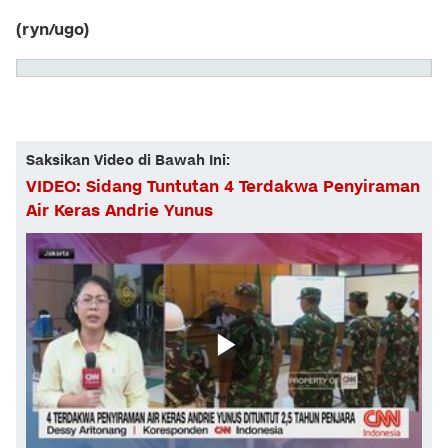
(ryn/ugo)
Saksikan Video di Bawah Ini:
VIDEO: Sidang Tuntutan 4 Terdakwa Penyiraman
Air Keras Andrie Yunus