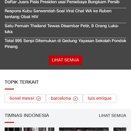
Daftar Juara Piala Presiden usai Persebaya Bungkam Persib
Respons Kubu Sarwendah Soal Viral Chat WA ke Ruben
tentang Obat HIV
Satu Pemain Thailand Tewas Disambar Petir, 8 Orang Luka-
luka
Total 995 Senpi Ditemukan di Gedung Yayasan Sekolah Pondok
Pinang
LIHAT SEMUA
TOPIK TERKAIT
lionel messi
barcelona
luis enrique
TIMNAS INDONESIA
LIHAT SEMUA