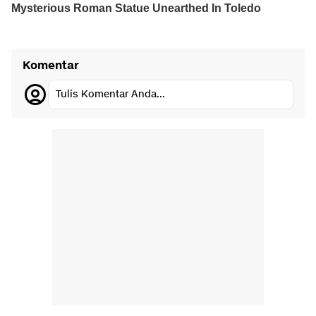
Komentar
Tulis Komentar Anda...