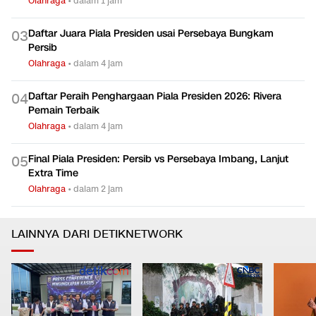
Olahraga
•
dalam 1 jam
Daftar Juara Piala Presiden usai Persebaya Bungkam
0
3
Persib
Olahraga
•
dalam 4 jam
Daftar Peraih Penghargaan Piala Presiden 2026: Rivera
0
4
Pemain Terbaik
Olahraga
•
dalam 4 jam
Final Piala Presiden: Persib vs Persebaya Imbang, Lanjut
0
5
Extra Time
Olahraga
•
dalam 2 jam
LAINNYA DARI DETIKNETWORK