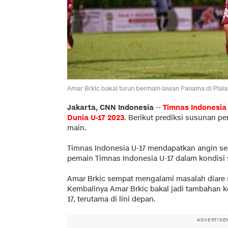
Amar Brkic bakal turun bermain lawan Panama di Piala 
Jakarta, CNN Indonesia
--
Timnas Indonesia 
Dunia U-17 2023
. Berikut prediksi susunan p
main.
Timnas Indonesia U-17 mendapatkan angin se
pemain Timnas Indonesia U-17 dalam kondisi 
Amar Brkic sempat mengalami masalah diare 
Kembalinya Amar Brkic bakal jadi tambahan k
17, terutama di lini depan.
ADVERTISE