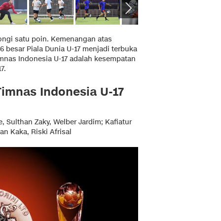
tongi satu poin. Kemenangan atas
 besar Piala Dunia U-17 menjadi terbuka
imnas Indonesia U-17 adalah kesempatan
7.
imnas Indonesia U-17
ge, Sulthan Zaky, Welber Jardim; Kafiatur
an Kaka, Riski Afrisal