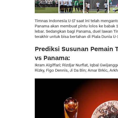
Timnas Indonesia U-17 saat ini telah mengan
Panama akan membuat pintu lolos ke babak 16
lebar. Sedangkan bagi Panama, duel lawan T
terakhir untuk bisa bertahan di Piala Dunia U-1
Prediksi Susunan Pemain T
vs Panama:
Ikram Algiffari; Rizdjar Nurfiat, Iqbal Gwijang
Rizky, Figo Dennis, Ji Da Bin; Amar Brkic, Arkh