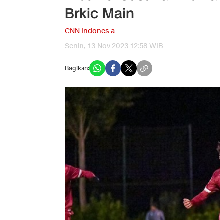
Brkic Main
CNN Indonesia
Senin, 13 Nov 2023 12:58 WIB
Bagikan: