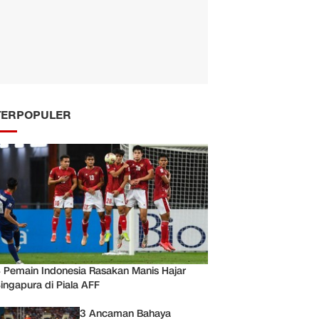
TERPOPULER
 Pemain Indonesia Rasakan Manis Hajar
ingapura di Piala AFF
3 Ancaman Bahaya