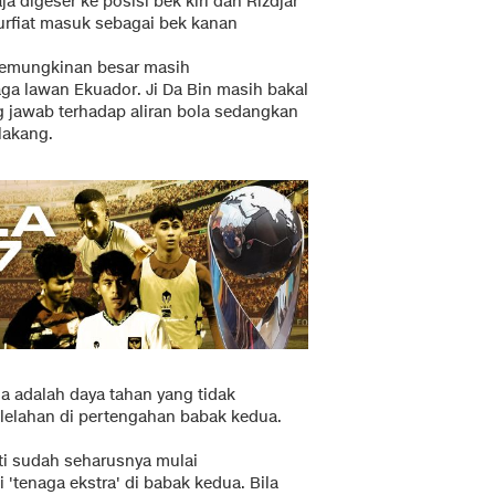
ja digeser ke posisi bek kiri dan Rizdjar
urfiat masuk sebagai bek kanan
 kemungkinan besar masih
a lawan Ekuador. Ji Da Bin masih bakal
g jawab terhadap aliran bola sedangkan
lakang.
a adalah daya tahan yang tidak
elahan di pertengahan babak kedua.
ti sudah seharusnya mulai
'tenaga ekstra' di babak kedua. Bila