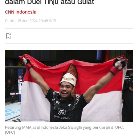
dalam Duel Tinju atau Gulat
CNN Indonesia
Sabtu, 15 Jun 2024 20:48 WIB
Petarung MMA asal Indonesia Jeka Saragih yang berkiprah di UFC.
(UFC)