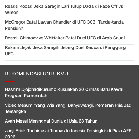
Reaksi Kocak Jeka Saragih Lari Tutup Dada di Face Off vs
Wilson
McGregor Batal Lawan Chandler di UFC 303, Tanda-tanda
Pensiun?
Resmi: Chimaev vs Whittaker Batal Duel UFC di Arab Saudi
Rekam Jejak Jeka Saragih Jelang Duel Kedua di Panggung
UFC
REKOMENDASI UNTUKMU
Hashim Djojohadikusumo Kukuhkan 20 Ormas Baru Kawal
Program Pemerintah
Video Mesum 'Yang Wis Yang' Banyuwangi, Pemeran Pria Jadi
Tersangka
Ayah Messi Meninggal Dunia di Usia 68 Tahun
Janji Erick Thohir usai Timnas Indonesia Tersingkir di Piala AFF
2026