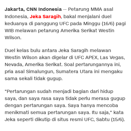
Jakarta, CNN Indonesia
--
Petarung MMA asal
Jeka Saragih
Indonesia,
, bakal menjalani duel
keduanya di panggung UFC pada Minggu (16/6) pagi
WIB melawan petarung Amerika Serikat Westin
Wilson.
Duel kelas bulu antara Jeka Saragih melawan
Westin Wilson akan digelar di UFC APEX, Las Vegas,
Nevada, Amerika Serikat. Soal pertarungannya ini,
pria asal Simalungun, Sumatera Utara ini mengaku
sama sekali tidak gugup.
"Pertarungan sudah menjadi bagian dari hidup
saya, dan saya rasa saya tidak perlu merasa gugup
dengan pertarungan saya. Saya hanya mencoba
menikmati semua pertarungan saya. Itu saja," kata
Jeka seperti dikutip di situs resmi UFC, Sabtu (15/6).