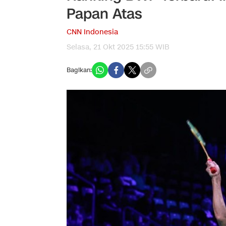
Papan Atas
CNN Indonesia
Selasa, 21 Okt 2025 15:55 WIB
Bagikan: