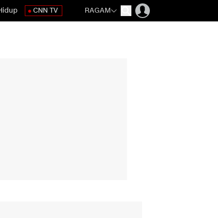
Hidup
CNN TV
RAGAM