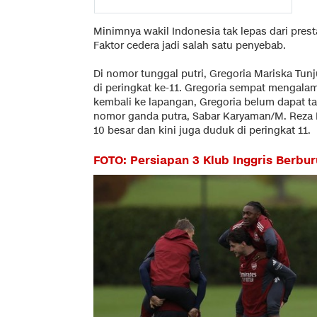
Minimnya wakil Indonesia tak lepas dari pres
Faktor cedera jadi salah satu penyebab.
Di nomor tunggal putri, Gregoria Mariska Tun
di peringkat ke-11. Gregoria sempat mengalam
kembali ke lapangan, Gregoria belum dapat tam
nomor ganda putra, Sabar Karyaman/M. Reza Pa
10 besar dan kini juga duduk di peringkat 11.
FOTO: Persiapan 3 Klub Inggris Berb