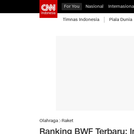
For You
Nasional
Internasiona
Timnas Indonesia
Piala Dunia
Olahraga
Raket
Ranking BWF Terbaru: 