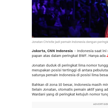
Jonatan Christie jadi pemain Indonesia dengan peringkat
Jakarta, CNN Indonesia
--
Indonesia saat in
papan atas dalam peringkat BWF. Hanya ada
Jonatan duduk di peringkat lima nomor tungga
merupakan posisi tertinggi di antara pebuluta
satunya pemain Indonesia di posisi lima besa
Bahkan di zona 10 besar, Indonesia masih mi
Selain Jonatan, otomatis pemain aktif yang a
Wardani yang di peringkat ketujuh nomor tung
ADVERTISE