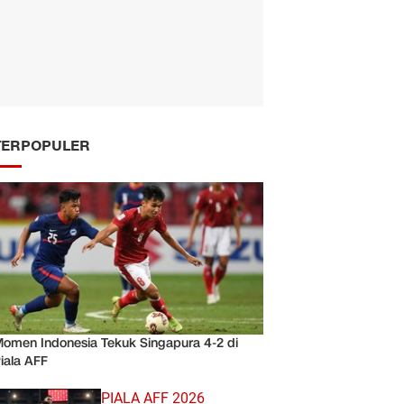
TERPOPULER
omen Indonesia Tekuk Singapura 4-2 di
iala AFF
PIALA AFF 2026