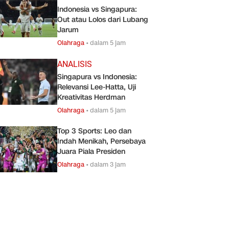
Indonesia vs Singapura:
Out atau Lolos dari Lubang
Jarum
Olahraga
•
dalam 5 jam
ANALISIS
Singapura vs Indonesia:
Relevansi Lee-Hatta, Uji
Kreativitas Herdman
Olahraga
•
dalam 5 jam
Top 3 Sports: Leo dan
Indah Menikah, Persebaya
Juara Piala Presiden
Olahraga
•
dalam 3 jam