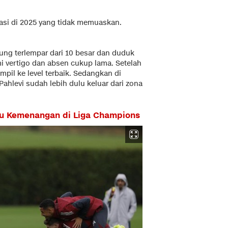
tasi di 2025 yang tidak memuaskan.
jung terlempar dari 10 besar dan duduk
i vertigo dan absen cukup lama. Setelah
pil ke level terbaik. Sedangkan di
hlevi sudah lebih dulu keluar dari zona
uru Kemenangan di Liga Champions