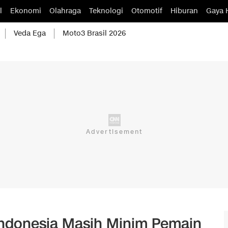
l
Ekonomi
Olahraga
Teknologi
Otomotif
Hiburan
Gaya 
Veda Ega
Moto3 Brasil 2026
Indonesia Masih Minim Pemain