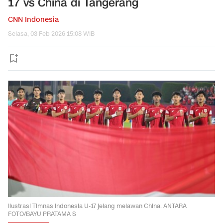
17 vs China di Tangerang
CNN Indonesia
Selasa, 03 Feb 2026 15:08 WIB
Ilustrasi Timnas Indonesia U-17 jelang melawan China. ANTARA
FOTO/BAYU PRATAMA S