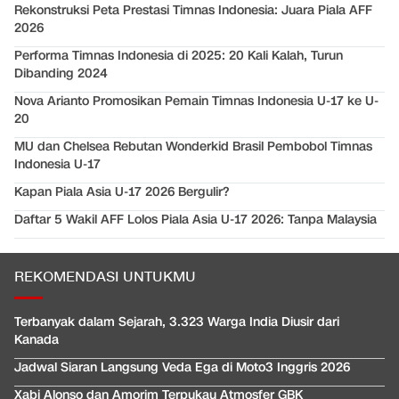
Rekonstruksi Peta Prestasi Timnas Indonesia: Juara Piala AFF
2026
Performa Timnas Indonesia di 2025: 20 Kali Kalah, Turun
Dibanding 2024
Nova Arianto Promosikan Pemain Timnas Indonesia U-17 ke U-
20
MU dan Chelsea Rebutan Wonderkid Brasil Pembobol Timnas
Indonesia U-17
Kapan Piala Asia U-17 2026 Bergulir?
Daftar 5 Wakil AFF Lolos Piala Asia U-17 2026: Tanpa Malaysia
REKOMENDASI UNTUKMU
Terbanyak dalam Sejarah, 3.323 Warga India Diusir dari
Kanada
Jadwal Siaran Langsung Veda Ega di Moto3 Inggris 2026
Xabi Alonso dan Amorim Terpukau Atmosfer GBK