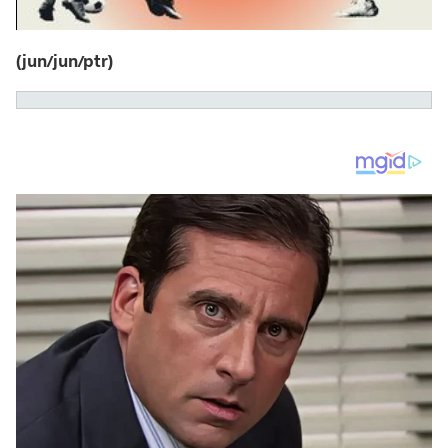
(jun/jun/ptr)