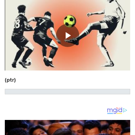
(ptr)