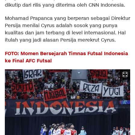
dikutip dari rilis yang diterima oleh CNN Indonesia.
Mohamad Prapanca yang berperan sebagai Direktur
Persija menilai Cyrus adalah sosok yang punya
kualitas dan jam terbang di level internasional. Hal
itulah yang jadi alasan Persija merekrut Cyrus.
FOTO: Momen Bersejarah Timnas Futsal Indonesia
ke Final AFC Futsal