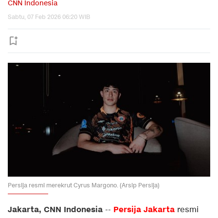
CNN Indonesia
Sabtu, 07 Feb 2026 06:20 WIB
Persija resmi merekrut Cyrus Margono. (Arsip Persija)
Jakarta, CNN Indonesia
Persija Jakarta
--
resmi