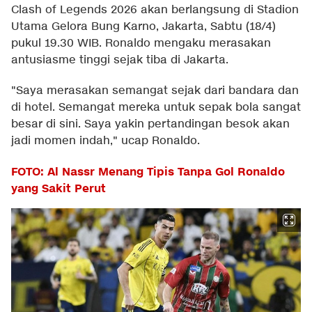
Clash of Legends 2026 akan berlangsung di Stadion
Utama Gelora Bung Karno, Jakarta, Sabtu (18/4)
pukul 19.30 WIB. Ronaldo mengaku merasakan
antusiasme tinggi sejak tiba di Jakarta.
"Saya merasakan semangat sejak dari bandara dan
di hotel. Semangat mereka untuk sepak bola sangat
besar di sini. Saya yakin pertandingan besok akan
jadi momen indah," ucap Ronaldo.
FOTO: Al Nassr Menang Tipis Tanpa Gol Ronaldo
yang Sakit Perut