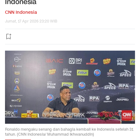
Indonesia
CNN Indonesia
Jumat, 17 Apr 2026 23:20 WIB
Ronaldo mengaku senang dan bahagia kembali ke Indonesia setelah 31
tahun. (CNN Indonesia/ Muhammad Ikhwanuddin)