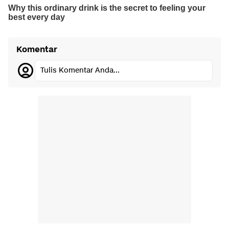
Komentar
Tulis Komentar Anda...