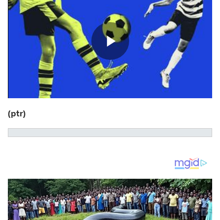
(ptr)