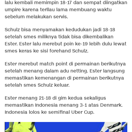
lalu kembali memimpin 18-17 dan sempat diingatkan
umpire karena terllau lama membuang waktu
sebelum melakukan servis.
Schulz bisa menyamakan kedudukan jadi 18-18
setelah smes miliknya tidak bisa dikembalikan
Ester. Ester lalu merebut poin ke-19 lebih dulu lewat
smes keras ke sisi forehand Schulz.
Ester merebut match point di permainan berikutnya
setelah menang dalam adu netting. Ester langsung
memastikan kemenangan di permainan berikutnya
setelah smes Schulz keluar.
Ester menang 21-18 di gim kedua sekaligus
memastikan Indonesia menang 3-1 atas Denmark.
Indonesia lolos ke semifinal Uber Cup.