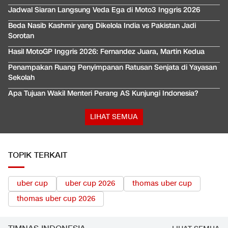
Jadwal Siaran Langsung Veda Ega di Moto3 Inggris 2026
Beda Nasib Kashmir yang Dikelola India vs Pakistan Jadi
Sorotan
Hasil MotoGP Inggris 2026: Fernandez Juara, Martin Kedua
Penampakan Ruang Penyimpanan Ratusan Senjata di Yayasan
Sekolah
Apa Tujuan Wakil Menteri Perang AS Kunjungi Indonesia?
LIHAT SEMUA
TOPIK TERKAIT
uber cup
uber cup 2026
thomas uber cup
thomas uber cup 2026