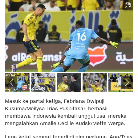
Masuk ke partai ketiga, Febriana Dwipuji
Kusuma/Meilysa Trias Puspitasari berhasil
membawa Indonesia kembali unggul usai mereka
mengalahkan Amalie Cecilie Kudsk/Mette Werge.
Laga ketat sempat terjadi di gim pertama. Ana/Trias