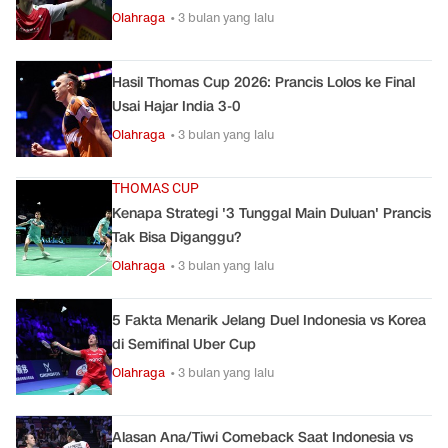
Olahraga
• 3 bulan yang lalu
Hasil Thomas Cup 2026: Prancis Lolos ke Final
Usai Hajar India 3-0
Olahraga
• 3 bulan yang lalu
THOMAS CUP
Kenapa Strategi '3 Tunggal Main Duluan' Prancis
Tak Bisa Diganggu?
Olahraga
• 3 bulan yang lalu
5 Fakta Menarik Jelang Duel Indonesia vs Korea
di Semifinal Uber Cup
Olahraga
• 3 bulan yang lalu
Alasan Ana/Tiwi Comeback Saat Indonesia vs