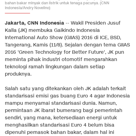
bahan bakar minyak dan listrik untuk tenaga pacunya. (CNN
Indonesia/Andry Novelino)
Jakarta, CNN Indonesia
-- Wakil Presiden Jusuf
Kalla (JK) membuka Gaikindo Indonesia
International Auto Show (GIIAS) 2016 di ICE, BSD,
Tangerang, Kamis (11/8). Sejalan dengan tema GIIAS
2016 'Green Technology for Better Future', JK pun
meminta pihak industri otomotif mengarahkan
teknologi ramah lingkungan dalam setiap
produknya.
Salah satu yang ditekankan oleh JK adalah terkait
standarisasi emisi gas buang Euro 4 agar Indonesia
mampu menyamai standarisasi dunia. Namun,
permintaan JK ibarat bumerang bagi pemerintah
sendiri, yang mana, ketersediaan energi untuk
menghasilkan standarisasi Euro 4 belum bisa
dipenuhi pemasok bahan bakar, dalam hal ini