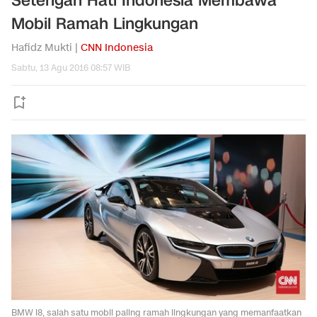
Setengah Hati Indonesia Membawa
Mobil Ramah Lingkungan
Hafidz Mukti |
CNN Indonesia
Sabtu, 13 Agu 2016 08:57 WIB
BMW i8, salah satu mobil paling ramah lingkungan yang memanfaatkan