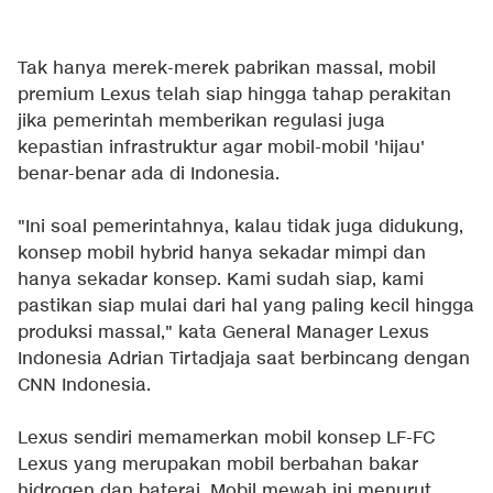
Tak hanya merek-merek pabrikan massal, mobil
premium Lexus telah siap hingga tahap perakitan
jika pemerintah memberikan regulasi juga
kepastian infrastruktur agar mobil-mobil 'hijau'
benar-benar ada di Indonesia.
"Ini soal pemerintahnya, kalau tidak juga didukung,
konsep mobil hybrid hanya sekadar mimpi dan
hanya sekadar konsep. Kami sudah siap, kami
pastikan siap mulai dari hal yang paling kecil hingga
produksi massal," kata General Manager Lexus
Indonesia Adrian Tirtadjaja saat berbincang dengan
CNN Indonesia.
Lexus sendiri memamerkan mobil konsep LF-FC
Lexus yang merupakan mobil berbahan bakar
hidrogen dan baterai. Mobil mewah ini menurut