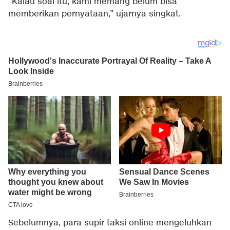
“Kalau soal itu, kami memang belum bisa
memberikan pernyataan,” ujarnya singkat.
Sebelumnya, para supir taksi online mengeluhkan