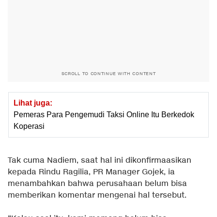
SCROLL TO CONTINUE WITH CONTENT
Lihat juga:
Pemeras Para Pengemudi Taksi Online Itu Berkedok
Koperasi
Tak cuma Nadiem, saat hal ini dikonfirmaasikan
kepada Rindu Ragilia, PR Manager Gojek, ia
menambahkan bahwa perusahaan belum bisa
memberikan komentar mengenai hal tersebut.