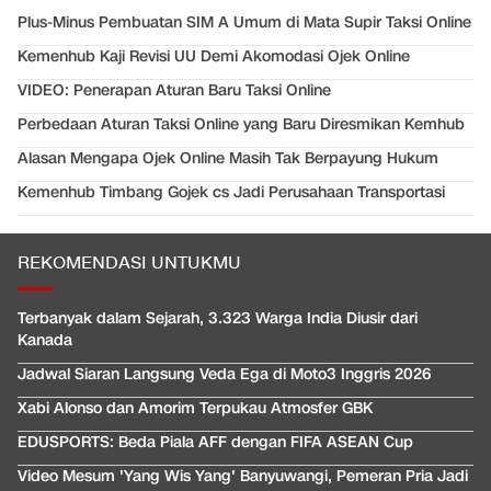
Plus-Minus Pembuatan SIM A Umum di Mata Supir Taksi Online
Kemenhub Kaji Revisi UU Demi Akomodasi Ojek Online
VIDEO: Penerapan Aturan Baru Taksi Online
Perbedaan Aturan Taksi Online yang Baru Diresmikan Kemhub
Alasan Mengapa Ojek Online Masih Tak Berpayung Hukum
Kemenhub Timbang Gojek cs Jadi Perusahaan Transportasi
REKOMENDASI UNTUKMU
Terbanyak dalam Sejarah, 3.323 Warga India Diusir dari
Kanada
Jadwal Siaran Langsung Veda Ega di Moto3 Inggris 2026
Xabi Alonso dan Amorim Terpukau Atmosfer GBK
EDUSPORTS: Beda Piala AFF dengan FIFA ASEAN Cup
Video Mesum 'Yang Wis Yang' Banyuwangi, Pemeran Pria Jadi