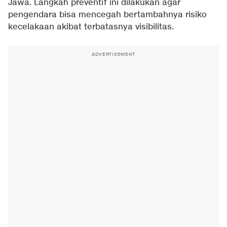
Jawa. Langkah preventif ini dilakukan agar
pengendara bisa mencegah bertambahnya risiko
kecelakaan akibat terbatasnya visibilitas.
ADVERTISEMENT