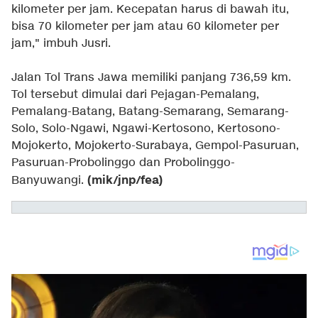
kilometer per jam. Kecepatan harus di bawah itu,
bisa 70 kilometer per jam atau 60 kilometer per
jam," imbuh Jusri.
Jalan Tol Trans Jawa memiliki panjang 736,59 km.
Tol tersebut dimulai dari Pejagan-Pemalang,
Pemalang-Batang, Batang-Semarang, Semarang-
Solo, Solo-Ngawi, Ngawi-Kertosono, Kertosono-
Mojokerto, Mojokerto-Surabaya, Gempol-Pasuruan,
Pasuruan-Probolinggo dan Probolinggo-
(mik/jnp/fea)
Banyuwangi.