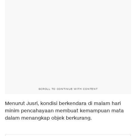
SCROLL TO CONTINUE WITH CONTENT
Menurut Jusri, kondisi berkendara di malam hari
minim pencahayaan membuat kemampuan mata
dalam menangkap objek berkurang.