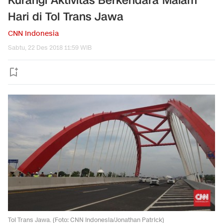
Kurangi Aktivitas Berkendara Malam
Hari di Tol Trans Jawa
CNN Indonesia
Sabtu, 22 Des 2018 11:59 WIB
Tol Trans Jawa. (Foto: CNN Indonesia/Jonathan Patrick)