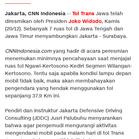
Jakarta, CNN Indonesia
Tol Trans
--
Jawa telah
Joko Widodo
diresmikan oleh Presiden
, Kamis
(20/12). Sebanyak 7 ruas tol di Jawa Tengah dan
Jawa Timur menyambungkan Jakarta - Surabaya.
CNNIndonesia.com
yang hadir di acara peresmian
menemukan minimnya pencahayaan saat menjajal
ruas tol Ngawi-Kertosono-Kediri Segmen Wilangan-
Kertosono. Tentu saja apabila kondisi lampu depan
mobil tidak baik, maka akan membahayakan
pengendara yang hendak menggunakan tol
sepanjang 37,9 Km ini.
Pendiri dan Instruktur Jakarta Defensive Driving
Consulting (JDDC) Jusri Palubuhu menyarankan
bahwa agar pengemudi mengurangi aktivitas
mengendarai mobil pada malam hari di tol Trans