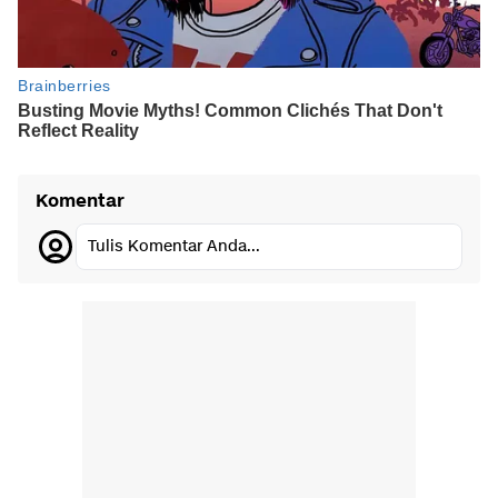
Komentar
Tulis Komentar Anda...