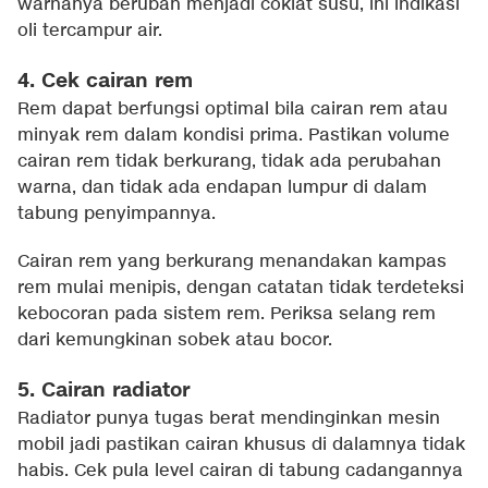
warnanya berubah menjadi coklat susu, ini indikasi
oli tercampur air.
4. Cek cairan rem
Rem dapat berfungsi optimal bila cairan rem atau
minyak rem dalam kondisi prima. Pastikan volume
cairan rem tidak berkurang, tidak ada perubahan
warna, dan tidak ada endapan lumpur di dalam
tabung penyimpannya.
Cairan rem yang berkurang menandakan kampas
rem mulai menipis, dengan catatan tidak terdeteksi
kebocoran pada sistem rem. Periksa selang rem
dari kemungkinan sobek atau bocor.
5. Cairan radiator
Radiator punya tugas berat mendinginkan mesin
mobil jadi pastikan cairan khusus di dalamnya tidak
habis. Cek pula level cairan di tabung cadangannya