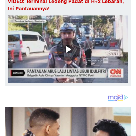
VIDEO: Terminal Ledeng Padat di H+2 Lebaran,
Ini Pantauannya!