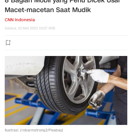
8 Bagian Mobil yang Perlu Dicek Usai
Macet-macetan Saat Mudik
CNN Indonesia
Selasa, 10 Mei 2022 10:07 WIB
Ilustrasi. (robarmstrong2/Pixabay)