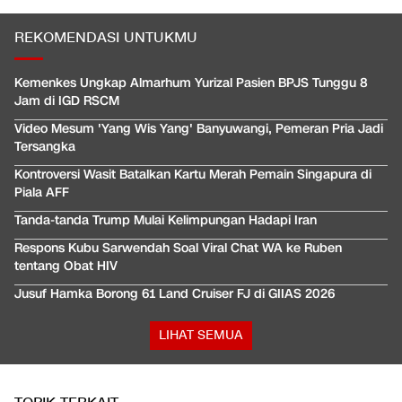
REKOMENDASI UNTUKMU
Kemenkes Ungkap Almarhum Yurizal Pasien BPJS Tunggu 8
Jam di IGD RSCM
Video Mesum 'Yang Wis Yang' Banyuwangi, Pemeran Pria Jadi
Tersangka
Kontroversi Wasit Batalkan Kartu Merah Pemain Singapura di
Piala AFF
Tanda-tanda Trump Mulai Kelimpungan Hadapi Iran
Respons Kubu Sarwendah Soal Viral Chat WA ke Ruben
tentang Obat HIV
Jusuf Hamka Borong 61 Land Cruiser FJ di GIIAS 2026
LIHAT SEMUA