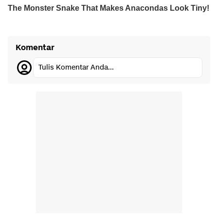
Komentar
Tulis Komentar Anda...