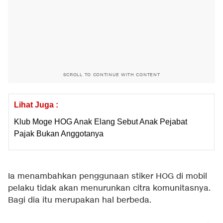
SCROLL TO CONTINUE WITH CONTENT
Lihat Juga :
Klub Moge HOG Anak Elang Sebut Anak Pejabat
Pajak Bukan Anggotanya
Ia menambahkan penggunaan stiker HOG di mobil
pelaku tidak akan menurunkan citra komunitasnya.
Bagi dia itu merupakan hal berbeda.