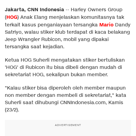
Jakarta, CNN Indonesia
--
Harley Owners Group
HOG
(
) Anak Elang menjelaskan komunitasnya tak
Mario
terkait kasus penganiayaan tersangka
Dandy
Satriyo, walau stiker klub terdapat di kaca belakang
Jeep Wrangler Rubicon, mobil yang dipakai
tersangka saat kejadian.
Ketua HOG Suherli mengatakan stiker bertuliskan
'HOG' di Rubicon itu bisa dibeli dengan mudah di
sekretariat HOG, sekalipun bukan member.
"Kalau stiker bisa diperoleh oleh member maupun
non member dengan membeli di sekretariat," kata
Suherli saat dihubungi CNNIndonesia.com, Kamis
(23/2).
ADVERTISEMENT