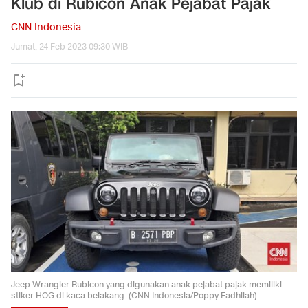
Klub di Rubicon Anak Pejabat Pajak
CNN Indonesia
Jumat, 24 Feb 2023 09:30 WIB
Jeep Wrangler Rubicon yang digunakan anak pejabat pajak memiliki
stiker HOG di kaca belakang. (CNN Indonesia/Poppy Fadhilah)