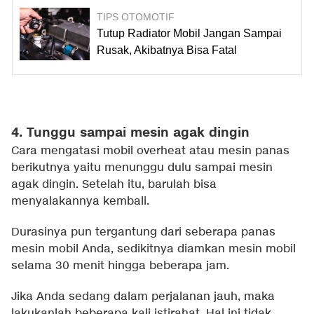
TIPS OTOMOTIF
Tutup Radiator Mobil Jangan Sampai
Rusak, Akibatnya Bisa Fatal
4. Tunggu sampai mesin agak dingin
Cara mengatasi mobil overheat atau mesin panas
berikutnya yaitu menunggu dulu sampai mesin
agak dingin. Setelah itu, barulah bisa
menyalakannya kembali.
Durasinya pun tergantung dari seberapa panas
mesin mobil Anda, sedikitnya diamkan mesin mobil
selama 30 menit hingga beberapa jam.
Jika Anda sedang dalam perjalanan jauh, maka
lakukanlah beberapa kali istirahat. Hal ini tidak