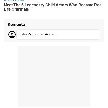
Komentar
Tulis Komentar Anda...