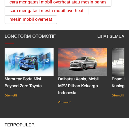
cara mengatasi mobil overheat atau mesin panas
cara mengatasi mesin mobil overheat
mesin mobil overheat
LONGFORM OTOMOTIF
LIHAT SEMUA
Memutar Roda Misi
Daihatsu Xenia, Mobil
Enam De
Beyond Zero Toyota
MPV Pilihan Keluarga
Kuning C
Indonesia
Otomotif
Otomotif
Otomotif
TERPOPULER