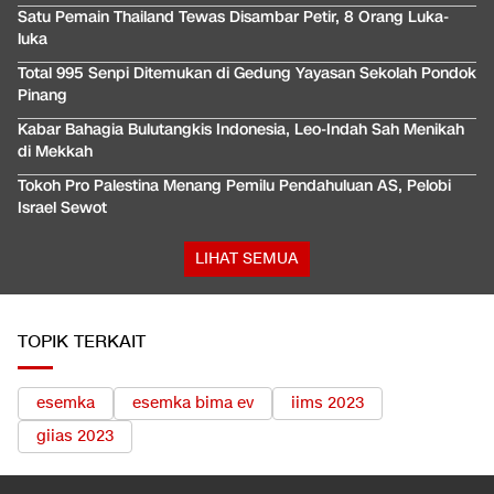
Satu Pemain Thailand Tewas Disambar Petir, 8 Orang Luka-
luka
Total 995 Senpi Ditemukan di Gedung Yayasan Sekolah Pondok
Pinang
Kabar Bahagia Bulutangkis Indonesia, Leo-Indah Sah Menikah
di Mekkah
Tokoh Pro Palestina Menang Pemilu Pendahuluan AS, Pelobi
Israel Sewot
LIHAT SEMUA
TOPIK TERKAIT
esemka
esemka bima ev
iims 2023
giias 2023