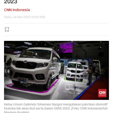
2023
CNN Indonesia
Rabu, 24 Mei 2023 19:30 WIB
Ketua Umum Gaikindo Yohannes Nangoi mengatakan pabrikan otomotif
Esemka tak akan ikut serta dalam GIIAS 2023. (Foto: CNN Indonesia/Adi
Maulana Ibrahim)