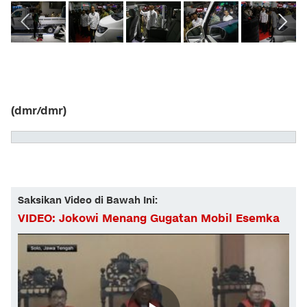
(dmr/dmr)
Saksikan Video di Bawah Ini:
VIDEO: Jokowi Menang Gugatan Mobil Esemka