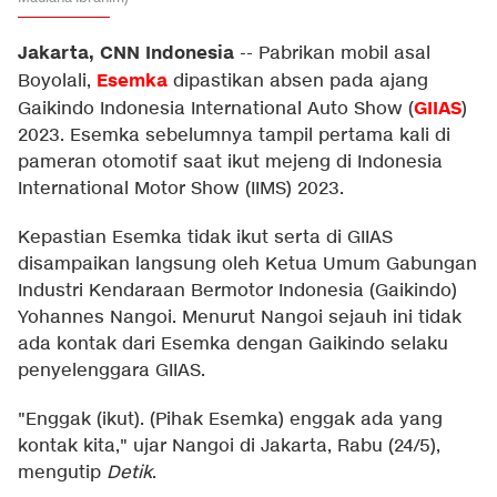
Jakarta, CNN Indonesia
--
Pabrikan mobil asal
Esemka
Boyolali,
dipastikan absen pada ajang
GIIAS
Gaikindo Indonesia International Auto Show (
)
2023. Esemka sebelumnya tampil pertama kali di
pameran otomotif saat ikut mejeng di Indonesia
International Motor Show (IIMS) 2023.
Kepastian Esemka tidak ikut serta di GIIAS
disampaikan langsung oleh Ketua Umum Gabungan
Industri Kendaraan Bermotor Indonesia (Gaikindo)
Yohannes Nangoi. Menurut Nangoi sejauh ini tidak
ada kontak dari Esemka dengan Gaikindo selaku
penyelenggara GIIAS.
"Enggak (ikut). (Pihak Esemka) enggak ada yang
kontak kita," ujar Nangoi di Jakarta, Rabu (24/5),
mengutip
Detik
.