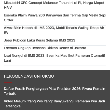
Mitsubishi XFC Concept Meluncur Tahun Ini di RI, Harga Mepet
HR-V
Esemka Klaim Punya 200 Karyawan dan Terima Gaji Meski Sepi
Order
Alvez Bikin Heboh di IIMS 2023, Mobil Terlaris Wuling Tetap Air
EV
Jeep Rubicon Laku Keras Selama IIMS 2023
Esemka Ungkap Rencana Dirikan Dealer di Jakarta
Usai Nongol di IIMS 2023, Esemka Mau Ikut Pameran Otomotif
Lagi
REKOMENDASI UNTUKMU
Daftar Peraih Penghargaan Piala Presiden 2026: Rivera Pemain
Terbaik
Video Mesum 'Yang Wis Yang' Banyuwangi, Pemeran Pria Jadi
Tersangka