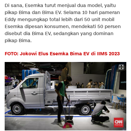
Di sana, Esemka turut menjual dua model, yaitu
pikap Bima dan Bima EV. Selama 10 hari pameran
Eddy mengungkap total lebih dari 50 unit mobil
Esemka dipesan konsumen, mendekati 50 persen
disebut dia Bima EV, sedangkan yang dominan
pikap Bima.
FOTO: Jokowi Elus Esemka Bima EV di IIMS 2023