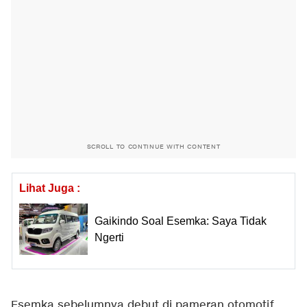
SCROLL TO CONTINUE WITH CONTENT
Lihat Juga :
Gaikindo Soal Esemka: Saya Tidak
Ngerti
Esemka sebelumnya debut di pameran otomotif