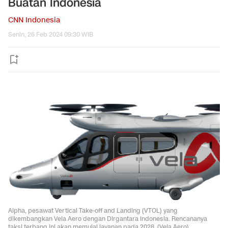
Buatan Indonesia
CNN Indonesia
Senin, 26 Feb 2024 09:30 WIB
Alpha, pesawat Vertical Take-off and Landing (VTOL) yang
dikembangkan Vela Aero dengan Dirgantara Indonesia. Rencananya
taksi terbang ini akan memulai layanan pada 2028. (Vela Aero)