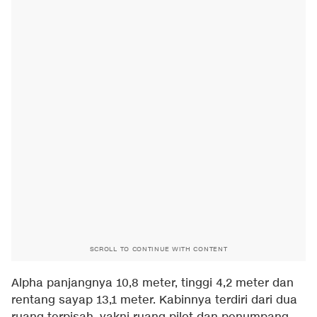
SCROLL TO CONTINUE WITH CONTENT
Alpha panjangnya 10,8 meter, tinggi 4,2 meter dan
rentang sayap 13,1 meter. Kabinnya terdiri dari dua