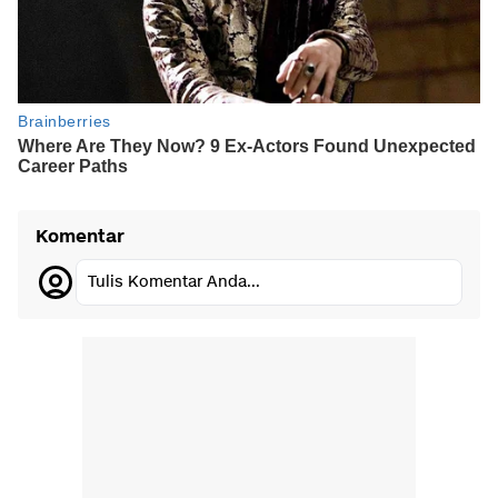
Komentar
Tulis Komentar Anda...