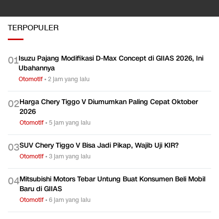
TERPOPULER
Isuzu Pajang Modifikasi D-Max Concept di GIIAS 2026, Ini
0
1
Ubahannya
Otomotif
•
2 jam yang lalu
Harga Chery Tiggo V Diumumkan Paling Cepat Oktober
0
2
2026
Otomotif
•
5 jam yang lalu
SUV Chery Tiggo V Bisa Jadi Pikap, Wajib Uji KIR?
0
3
Otomotif
•
3 jam yang lalu
Mitsubishi Motors Tebar Untung Buat Konsumen Beli Mobil
0
4
Baru di GIIAS
Otomotif
•
6 jam yang lalu