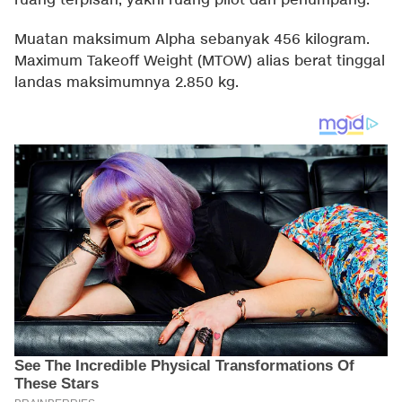
ruang terpisah, yakni ruang pilot dan penumpang.
Muatan maksimum Alpha sebanyak 456 kilogram.
Maximum Takeoff Weight (MTOW) alias berat tinggal
landas maksimumnya 2.850 kg.