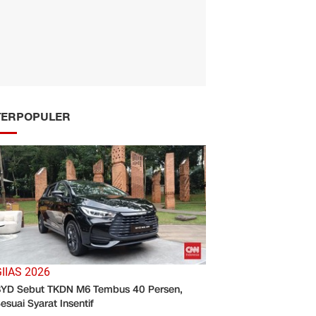
TERPOPULER
IIAS 2026
YD Sebut TKDN M6 Tembus 40 Persen,
esuai Syarat Insentif