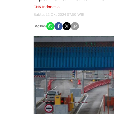
CNN Indonesia
Sabtu, 12 Okt 2024 07:50 WIB
Bagikan: