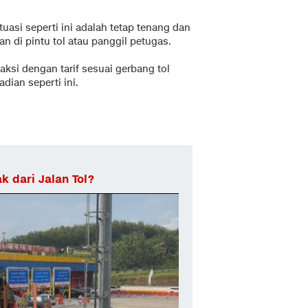
asi seperti ini adalah tetap tenang dan
 di pintu tol atau panggil petugas.
si dengan tarif sesuai gerbang tol
dian seperti ini.
 dari Jalan Tol?