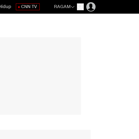
Hidup
CNN TV
RAGAM