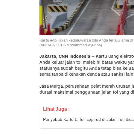
Kartu e-toll akan kedaluwarsa bila Anda terlalu lama d
(ANTARA FOTO/Mohammad Ayudha)
Jakarta, CNN Indonesia
--
Kartu uang elektr
Anda keluar jalan tol melebihi batas waktu 
statusnya sudah begitu Anda tetap bisa kelua
sama tanpa dikenakan denda atau sanksi lain
Jasa Marga, perusahaan pelat merah urusan j
durasi maksimal penggunaan jalan tol yang di
Lihat Juga :
Penyebab Kartu E-Toll Expired di Jalan Tol, Bi