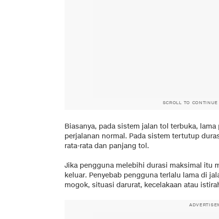
SCROLL TO CONTINUE
Biasanya, pada sistem jalan tol terbuka, lam
perjalanan normal. Pada sistem tertutup dura
rata-rata dan panjang tol.
Jika pengguna melebihi durasi maksimal itu 
keluar. Penyebab pengguna terlalu lama di ja
mogok, situasi darurat, kecelakaan atau istirah
ADVERTISE