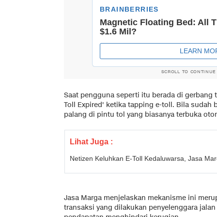
SCROLL TO CONTINUE
Saat pengguna seperti itu berada di gerbang 
Toll Expired' ketika tapping e-toll. Bila sudah
palang di pintu tol yang biasanya terbuka otom
Lihat Juga :
Netizen Keluhkan E-Toll Kedaluwarsa, Jasa Ma
Jasa Marga menjelaskan mekanisme ini merup
transaksi yang dilakukan penyelenggara jala