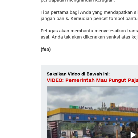
pendapatan menghindari kerugian.
Tips pertama bagi Anda yang mendapatkan situ
jangan panik. Kemudian pencet tombol bantuan
Petugas akan membantu menyelesaikan transak
asal. Anda tak akan dikenakan sanksi atas keja
(fea)
Saksikan Video di Bawah Ini:
VIDEO: Pemerintah Mau Pungut Pajak