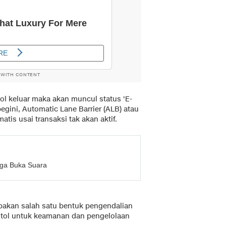
 WITH CONTENT
tol keluar maka akan muncul status 'E-
 begini, Automatic Lane Barrier (ALB) atau
atis usai transaksi tak akan aktif.
rga Buka Suara
akan salah satu bentuk pengendalian
n tol untuk keamanan dan pengelolaan