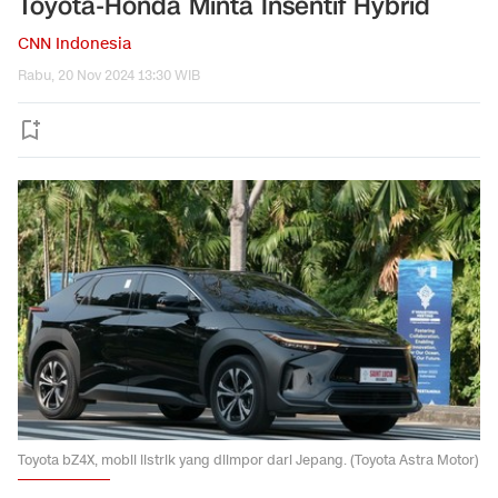
Toyota-Honda Minta Insentif Hybrid
CNN Indonesia
Rabu, 20 Nov 2024 13:30 WIB
Toyota bZ4X, mobil listrik yang diimpor dari Jepang. (Toyota Astra Motor)