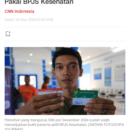
Pakai BPJS Kesehatan
CNN Indonesia
Senin, 02 Des 2024 07:03 WIB
Pemohon yang mengurus SIM per Desember 2024 sudah wajib
menunjukkan bukti peserta aktif BPJS Kesehatan. (ANTARA FOTO/SYIFA
YULINNAS)