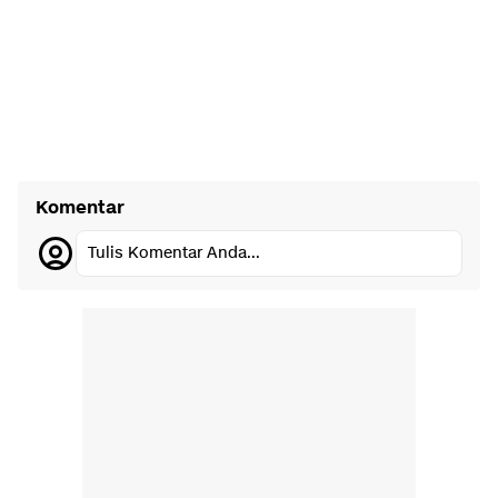
Komentar
Tulis Komentar Anda...