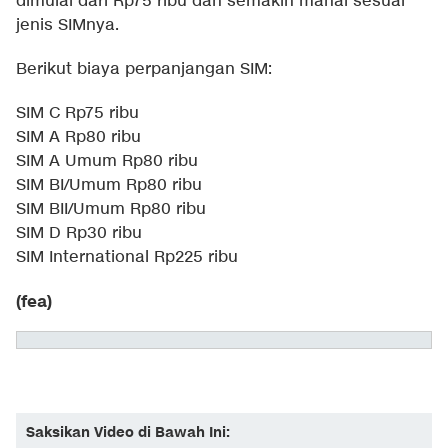
dimulai dari Rp75 ribu dan semakin mahal sesuai
jenis SIMnya.
Berikut biaya perpanjangan SIM:
SIM C Rp75 ribu
SIM A Rp80 ribu
SIM A Umum Rp80 ribu
SIM BI/Umum Rp80 ribu
SIM BII/Umum Rp80 ribu
SIM D Rp30 ribu
SIM International Rp225 ribu
(fea)
Saksikan Video di Bawah Ini: