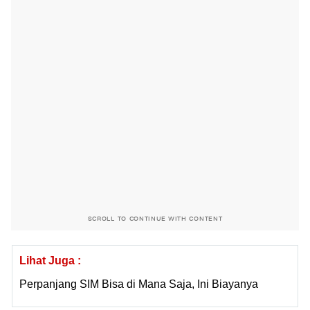
SCROLL TO CONTINUE WITH CONTENT
Lihat Juga :
Perpanjang SIM Bisa di Mana Saja, Ini Biayanya