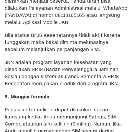
diarahkan menjadi peserta. Pendaftaran bisa
dilakukan Pelayanan Administrasi melalui WhatsApp
(PANDAWA) di nomor 08118165165 atau langsung
melalui Aplikasi Mobile JKN.
Bila status BPJS Kesehatannya tidak aktif karena
tunggakan maka bakal diminta melunasinya
sebelum melanjutkan perpanjangan SIM.
JKN adalah program layanan kesehatan yang
disediakan BPJS (Badan Penyelenggara Jaminan
Sosial) dengan sistem asuransi. Sementara BPJS
Kesehatan merupakan produk dari program JKN.
5. Mengisi formulir
Pengisian formulir ini dapat dilakukan secara
langsung ketika Anda mengunjungi Satpas, SIM
Corner, ataupun sim keliling (Simling). Namun, jika
Anda memilih perpanjangan SIM secara daring,