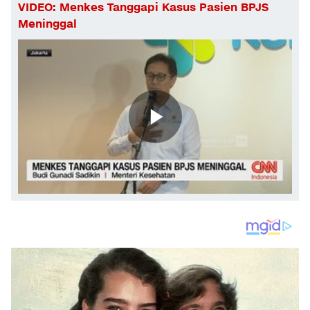
VIDEO: Menkes Tanggapi Kasus Pasien BPJS
Meninggal