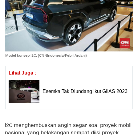
Model konsep i2C. (CNNIndonesia/Febri Ardani)
Lihat Juga :
Esemka Tak Diundang Ikut GIIAS 2023
i2C menghembuskan angin segar soal proyek mobil
nasional yang belakangan sempat diisi proyek