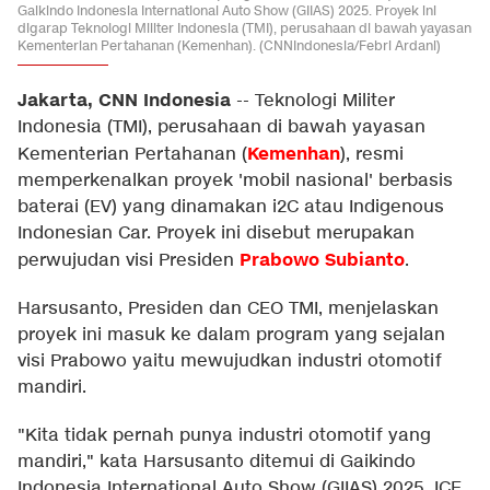
Gaikindo Indonesia International Auto Show (GIIAS) 2025. Proyek ini
digarap Teknologi Militer Indonesia (TMI), perusahaan di bawah yayasan
Kementerian Pertahanan (Kemenhan). (CNNIndonesia/Febri Ardani)
Jakarta, CNN Indonesia
--
Teknologi Militer
Indonesia (TMI), perusahaan di bawah yayasan
Kemenhan
Kementerian Pertahanan (
), resmi
memperkenalkan proyek 'mobil nasional' berbasis
baterai (EV) yang dinamakan i2C atau Indigenous
Indonesian Car. Proyek ini disebut merupakan
Prabowo Subianto
perwujudan visi Presiden
.
Harsusanto, Presiden dan CEO TMI, menjelaskan
proyek ini masuk ke dalam program yang sejalan
visi Prabowo yaitu mewujudkan industri otomotif
mandiri.
"Kita tidak pernah punya industri otomotif yang
mandiri," kata Harsusanto ditemui di Gaikindo
Indonesia International Auto Show (GIIAS) 2025, ICE