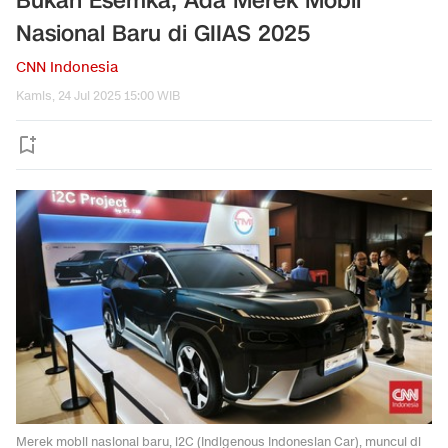
Bukan Esemka, Ada Merek Mobil
Nasional Baru di GIIAS 2025
CNN Indonesia
Kamis, 24 Jul 2025 15:00 WIB
Merek mobil nasional baru, i2C (Indigenous Indonesian Car), muncul di