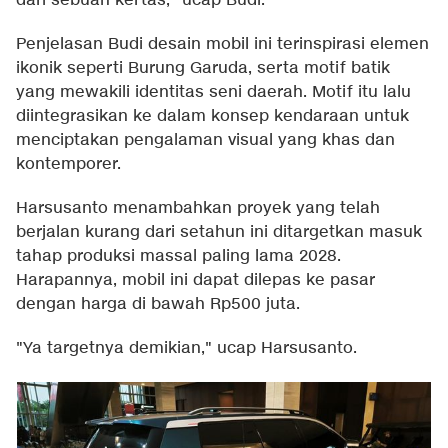
dari sebuah kertas," ucap Budi.
Penjelasan Budi desain mobil ini terinspirasi elemen
ikonik seperti Burung Garuda, serta motif batik
yang mewakili identitas seni daerah. Motif itu lalu
diintegrasikan ke dalam konsep kendaraan untuk
menciptakan pengalaman visual yang khas dan
kontemporer.
Harsusanto menambahkan proyek yang telah
berjalan kurang dari setahun ini ditargetkan masuk
tahap produksi massal paling lama 2028.
Harapannya, mobil ini dapat dilepas ke pasar
dengan harga di bawah Rp500 juta.
"Ya targetnya demikian," ucap Harsusanto.