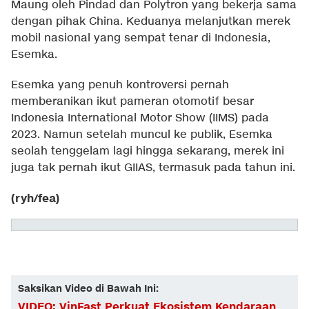
Maung oleh Pindad dan Polytron yang bekerja sama
dengan pihak China. Keduanya melanjutkan merek
mobil nasional yang sempat tenar di Indonesia,
Esemka.
Esemka yang penuh kontroversi pernah
memberanikan ikut pameran otomotif besar
Indonesia International Motor Show (IIMS) pada
2023. Namun setelah muncul ke publik, Esemka
seolah tenggelam lagi hingga sekarang, merek ini
juga tak pernah ikut GIIAS, termasuk pada tahun ini.
(ryh/fea)
Saksikan Video di Bawah Ini:
VIDEO: VinFast Perkuat Ekosistem Kendaraan