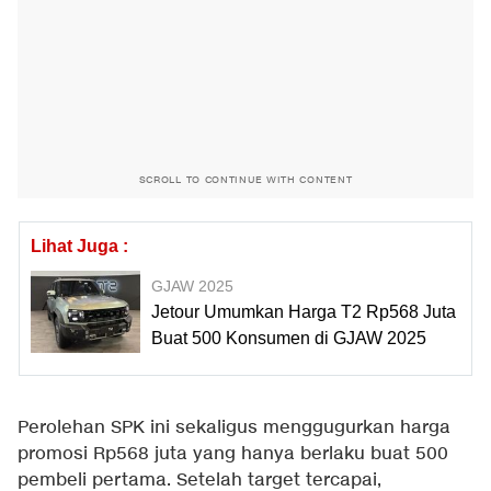
SCROLL TO CONTINUE WITH CONTENT
Lihat Juga :
GJAW 2025
Jetour Umumkan Harga T2 Rp568 Juta
Buat 500 Konsumen di GJAW 2025
Perolehan SPK ini sekaligus menggugurkan harga
promosi Rp568 juta yang hanya berlaku buat 500
pembeli pertama. Setelah target tercapai,