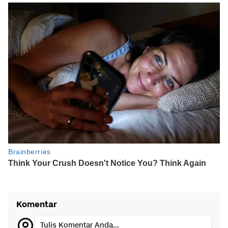
Komentar
Tulis Komentar Anda...