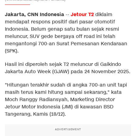
Jakarta, CNN Indonesia
Jetour T2
--
diklaim
mendapat respons positif dari pasar otomotif
Indonesia. Belum genap satu bulan sejak resmi
meluncur, SUV gede bergaya off road ini telah
mengantongi 700-an Surat Pemesanan Kendaraan
(SPK).
Hasil ini diperoleh sejak T2 meluncur di Gaikindo
Jakarta Auto Week (GJAW) pada 24 November 2025.
"Hitungan terakhir sudah di angka 700-an unit tapi
masih terus kami hitung sampai sekarang," kata
Moch Ranggy Radiansyah, Marketing Director
Jetour Motor Indonesia (JMI) di kawasan BSD
Tangerang, Kamis (18/12).
ADVERTISEMENT