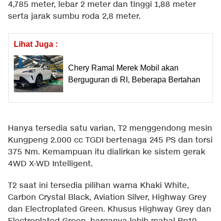
4,785 meter, lebar 2 meter dan tinggi 1,88 meter
serta jarak sumbu roda 2,8 meter.
Lihat Juga :
Chery Ramal Merek Mobil akan
Berguguran di RI, Beberapa Bertahan
Hanya tersedia satu varian, T2 menggendong mesin
Kungpeng 2.000 cc TGDI bertenaga 245 PS dan torsi
375 Nm. Kemampuan itu dialirkan ke sistem gerak
4WD X-WD Intelligent.
T2 saat ini tersedia pilihan warna Khaki White,
Carbon Crystal Black, Aviation Silver, Highway Grey
dan Electroplated Green. Khusus Highway Grey dan