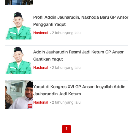
Profil Addin Jauharudin, Nakhoda Baru GP Ansor
Pengganti Yaqut
Nasional
• 2 tahun yang lalu
Addin Jauharudin Resmi Jadi Ketum GP Ansor
Gantikan Yaqut
Nasional
• 2 tahun yang lalu
Yaqut di Kongres XVI GP Ansor: Insyallah Addin
Jauharuddin Jadi Ketum
Nasional
• 2 tahun yang lalu
1