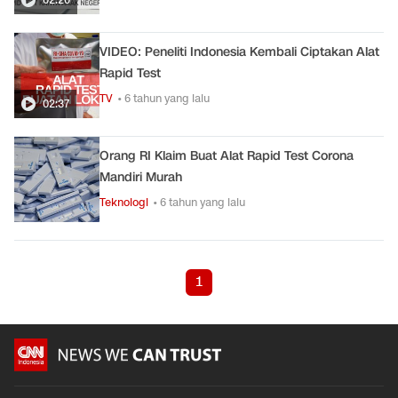
VIDEO: Peneliti Indonesia Kembali Ciptakan Alat
Rapid Test
TV
• 6 tahun yang lalu
02:37
Orang RI Klaim Buat Alat Rapid Test Corona
Mandiri Murah
Teknologi
• 6 tahun yang lalu
1