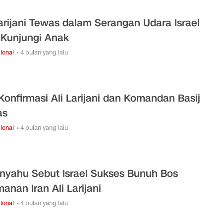
Larijani Tewas dalam Serangan Udara Israel
 Kunjungi Anak
ional
• 4 bulan yang lalu
 Konfirmasi Ali Larijani dan Komandan Basij
as
ional
• 4 bulan yang lalu
nyahu Sebut Israel Sukses Bunuh Bos
anan Iran Ali Larijani
ional
• 4 bulan yang lalu