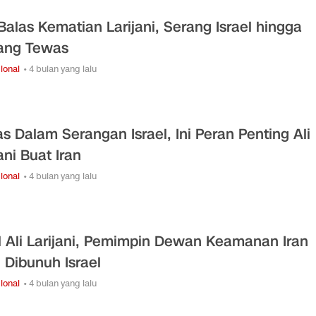
 Balas Kematian Larijani, Serang Israel hingga
ang Tewas
ional
• 4 bulan yang lalu
s Dalam Serangan Israel, Ini Peran Penting Ali
ani Buat Iran
ional
• 4 bulan yang lalu
il Ali Larijani, Pemimpin Dewan Keamanan Iran
 Dibunuh Israel
ional
• 4 bulan yang lalu