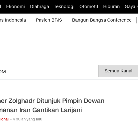
l
Ekonomi
Olahraga
Teknologi
Otomotif
Hiburan
Gaya 
as Indonesia
Pasien BPJS
Bangun Bangsa Conference
OM
er Zolghadr Ditunjuk Pimpin Dewan
anan Iran Gantikan Larijani
ional
• 4 bulan yang lalu