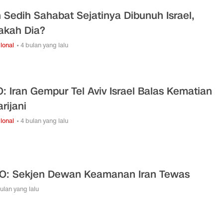
n Sedih Sahabat Sejatinya Dibunuh Israel,
akah Dia?
ional
• 4 bulan yang lalu
: Iran Gempur Tel Aviv Israel Balas Kematian
arijani
ional
• 4 bulan yang lalu
O: Sekjen Dewan Keamanan Iran Tewas
bulan yang lalu