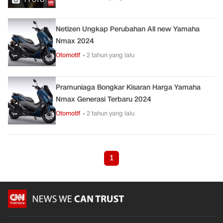
Netizen Ungkap Perubahan All new Yamaha
Nmax 2024
Otomotif
• 2 tahun yang lalu
Pramuniaga Bongkar Kisaran Harga Yamaha
Nmax Generasi Terbaru 2024
Otomotif
• 2 tahun yang lalu
1