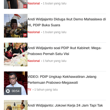
Nasional
• 1 bulan yang lalu
Andi Widjajanto Diduga Ikut Demo Mahasiswa di
HI, PDIP Buka Suara
Nasional
• 1 bulan yang lalu
Andi Widjajanto soal PDIP Ikut Kabinet: Mega-
Prabowo Pernah Satu Visi
Nasional
• 1 tahun yang lalu
VIDEO: PDIP Ungkap Kekhawatiran Jelang
Pertemuan Prabowo-Megawati
TV
• 1 tahun yang lalu
00:54
Andi Widjajanto: Jokowi Kerja 24 Jam Tapi Tak