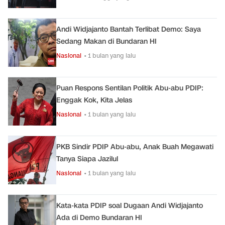
Andi Widjajanto Bantah Terlibat Demo: Saya
Sedang Makan di Bundaran HI
Nasional
• 1 bulan yang lalu
Puan Respons Sentilan Politik Abu-abu PDIP:
Enggak Kok, Kita Jelas
Nasional
• 1 bulan yang lalu
PKB Sindir PDIP Abu-abu, Anak Buah Megawati
Tanya Siapa Jazilul
Nasional
• 1 bulan yang lalu
Kata-kata PDIP soal Dugaan Andi Widjajanto
Ada di Demo Bundaran HI