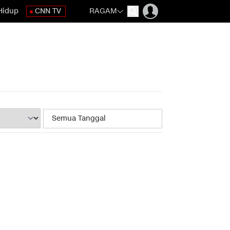
Hidup
CNN TV
RAGAM