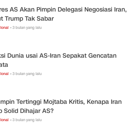
es AS Akan Pimpin Delegasi Negosiasi Iran,
t Trump Tak Sabar
ional
• 3 bulan yang lalu
si Dunia usai AS-Iran Sepakat Gencatan
ata
ional
• 3 bulan yang lalu
mpin Tertinggi Mojtaba Kritis, Kenapa Iran
p Solid Dihajar AS?
ional
• 3 bulan yang lalu