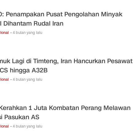
: Penampakan Pusat Pengolahan Minyak
el Dihantam Rudal Iran
ional
• 4 bulan yang lalu
uk Lagi di Timteng, Iran Hancurkan Pesawat
CS hingga A32B
ional
• 4 bulan yang lalu
 Kerahkan 1 Juta Kombatan Perang Melawan
si Pasukan AS
ional
• 4 bulan yang lalu