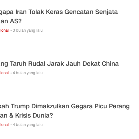
apa Iran Tolak Keras Gencatan Senjata
gan AS?
ional
• 3 bulan yang lalu
ng Taruh Rudal Jarak Jauh Dekat China
ional
• 4 bulan yang lalu
kah Trump Dimakzulkan Gegara Picu Perang
ran & Krisis Dunia?
ional
• 4 bulan yang lalu