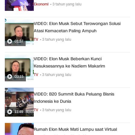
Ekonomi
• 3 tahun yang lalu
VIDEO: Elon Musk Sebut Terowongan Solusi
Atasi Kemacetan Paling Ampuh
TV
• 3 tahun yang lalu
01:37
VIDEO: Elon Musk Beberkan Kunci
Kesuksesannya ke Nadiem Makarim
TV
• 3 tahun yang lalu
03:15
VIDEO: B20 Summit Buka Peluang Bisnis
Indonesia ke Dunia
TV
• 3 tahun yang lalu
11:49
Rumah Elon Musk Mati Lampu saat Virtual