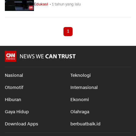
Edukasi
• 1 tahun yang lalu
1
Nasional
Teknologi
Otomotif
Internasional
Hiburan
Ekonomi
Gaya Hidup
Olahraga
Download Apps
berbuatbaik.id