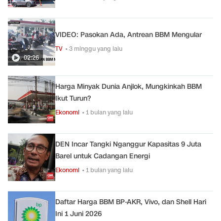
VIDEO: Pasokan Ada, Antrean BBM Mengular
TV
• 3 minggu yang lalu
02:26
Harga Minyak Dunia Anjlok, Mungkinkah BBM
Ikut Turun?
Ekonomi
• 1 bulan yang lalu
DEN Incar Tangki Nganggur Kapasitas 9 Juta
Barel untuk Cadangan Energi
Ekonomi
• 1 bulan yang lalu
Daftar Harga BBM BP-AKR, Vivo, dan Shell Hari
Ini 1 Juni 2026