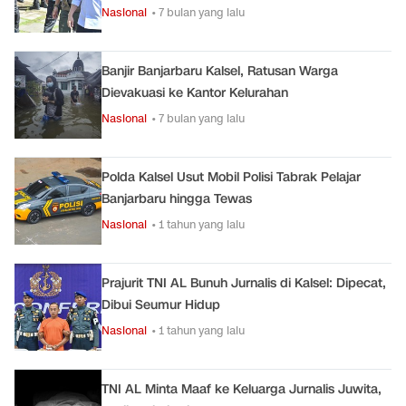
Nasional
• 7 bulan yang lalu
Banjir Banjarbaru Kalsel, Ratusan Warga
Dievakuasi ke Kantor Kelurahan
Nasional
• 7 bulan yang lalu
Polda Kalsel Usut Mobil Polisi Tabrak Pelajar
Banjarbaru hingga Tewas
Nasional
• 1 tahun yang lalu
Prajurit TNI AL Bunuh Jurnalis di Kalsel: Dipecat,
Dibui Seumur Hidup
Nasional
• 1 tahun yang lalu
TNI AL Minta Maaf ke Keluarga Jurnalis Juwita,