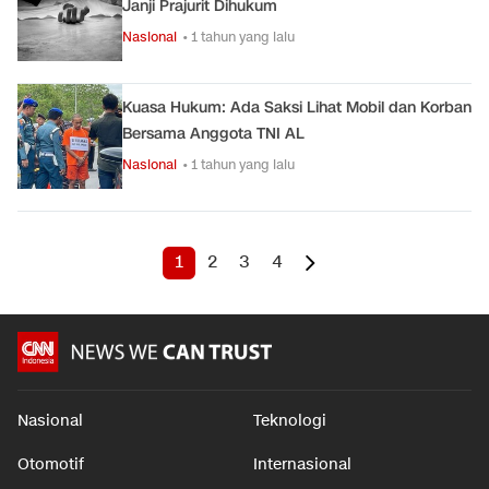
Janji Prajurit Dihukum
Nasional
• 1 tahun yang lalu
Kuasa Hukum: Ada Saksi Lihat Mobil dan Korban
Bersama Anggota TNI AL
Nasional
• 1 tahun yang lalu
1
2
3
4
Nasional
Teknologi
Otomotif
Internasional