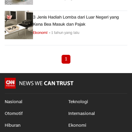
3 Jenis Hadiah Lomba dari Luar Negeri yang
Kena Bea Masuk dan Pajak
Ekonomi
• 1 tahun yang lalu
1
Nasional
Teknologi
Otomotif
Internasional
Hiburan
Ekonomi