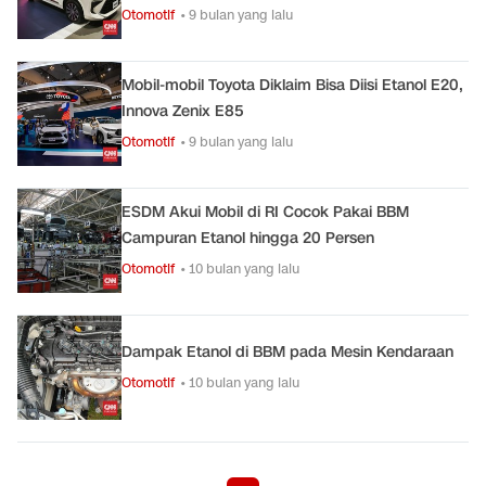
Otomotif
• 9 bulan yang lalu
Mobil-mobil Toyota Diklaim Bisa Diisi Etanol E20,
Innova Zenix E85
Otomotif
• 9 bulan yang lalu
ESDM Akui Mobil di RI Cocok Pakai BBM
Campuran Etanol hingga 20 Persen
Otomotif
• 10 bulan yang lalu
Dampak Etanol di BBM pada Mesin Kendaraan
Otomotif
• 10 bulan yang lalu