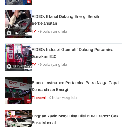
VIDEO: Etanol Dukung Energi Bersih
Berkelanjutan
TV
• 9 bulan yang lalu
04:38
VIDEO: Industri Otomotif Dukung Pertamina
Gunakan E10
TV
• 9 bulan yang lalu
03:37
Etanol, Instrumen Pertamina Patra Niaga Capai
Kemandirian Energi
Ekonomi
• 9 bulan yang lalu
Enggak Yakin Mobil Bisa Diisi BBM Etanol? Cek
Buku Manual