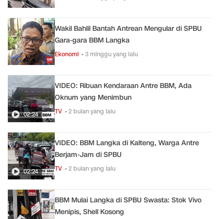
Wakil Bahlil Bantah Antrean Mengular di SPBU
Gara-gara BBM Langka
Ekonomi
• 3 minggu yang lalu
VIDEO: Ribuan Kendaraan Antre BBM, Ada
Oknum yang Menimbun
TV
• 2 bulan yang lalu
02:24
VIDEO: BBM Langka di Kalteng, Warga Antre
Berjam-Jam di SPBU
TV
• 2 bulan yang lalu
02:24
BBM Mulai Langka di SPBU Swasta: Stok Vivo
Menipis, Shell Kosong