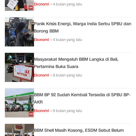
Ekonomi
• 4 bulan yang lalu
Panik Krisis Energi, Warga India Serbu SPBU dan
Borong BBM
Ekonomi
• 4 bulan yang lalu
Masyarakat Mengeluh BBM Langka di Bali,
Pertamina Buka Suara
Ekonomi
• 8 bulan yang lalu
BBM BP 92 Sudah Kembali Tersedia di SPBU BP-
AKR
Ekonomi
• 9 bulan yang lalu
BBM Shell Masih Kosong, ESDM Sebut Belum