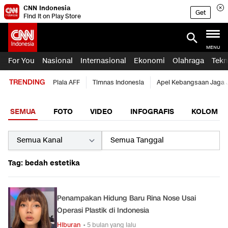
CNN Indonesia
Get
Find it on Play Store
MENU
For You
Nasional
Internasional
Ekonomi
Olahraga
Tekn
TRENDING
Piala AFF
Timnas Indonesia
Apel Kebangsaan Jaga 
SEMUA
FOTO
VIDEO
INFOGRAFIS
KOLOM
Tag: bedah estetika
Penampakan Hidung Baru Rina Nose Usai
Operasi Plastik di Indonesia
Hiburan
• 5 bulan yang lalu