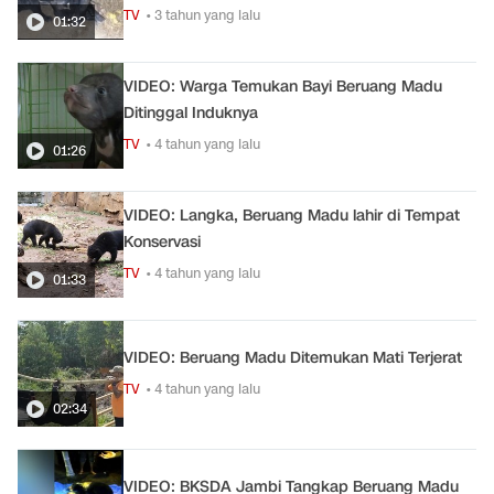
TV
• 3 tahun yang lalu
01:32
VIDEO: Warga Temukan Bayi Beruang Madu
Ditinggal Induknya
TV
• 4 tahun yang lalu
01:26
VIDEO: Langka, Beruang Madu lahir di Tempat
Konservasi
TV
• 4 tahun yang lalu
01:33
VIDEO: Beruang Madu Ditemukan Mati Terjerat
TV
• 4 tahun yang lalu
02:34
VIDEO: BKSDA Jambi Tangkap Beruang Madu