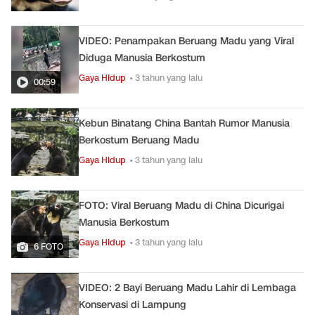
VIDEO: Penampakan Beruang Madu yang Viral
Diduga Manusia Berkostum
Gaya Hidup
• 3 tahun yang lalu
00:59
Kebun Binatang China Bantah Rumor Manusia
Berkostum Beruang Madu
Gaya Hidup
• 3 tahun yang lalu
FOTO: Viral Beruang Madu di China Dicurigai
Manusia Berkostum
Gaya Hidup
• 3 tahun yang lalu
6 FOTO
VIDEO: 2 Bayi Beruang Madu Lahir di Lembaga
Konservasi di Lampung