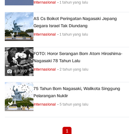
Internasional
• 1 tahun yang lalu
AS Cs Boikot Peringatan Nagasaki Jepang
Gegara Israel Tak Diundang
Internasional
• 1 tahun yang lalu
FOTO: Horor Serangan Bom Atom Hiroshima-
Nagasaki 78 Tahun Lalu
Internasional
• 2 tahun yang lalu
8 FOTO
75 Tahun Bom Nagasaki, Walikota Singgung
Pelarangan Nuklir
Internasional
• 5 tahun yang lalu
1