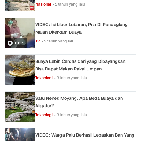
Nasional
• 1 tahun yang lalu
VIDEO: Isi Libur Lebaran, Pria DI Pandeglang
Malah Diterkam Buaya
TV
• 3 tahun yang lalu
01:19
Buaya Lebih Cerdas dari yang Dibayangkan,
Bisa Dapat Makan Pakai Umpan
Teknologi
• 3 tahun yang lalu
Satu Nenek Moyang, Apa Beda Buaya dan
Aligator?
Teknologi
• 3 tahun yang lalu
VIDEO: Warga Palu Berhasil Lepaskan Ban Yang