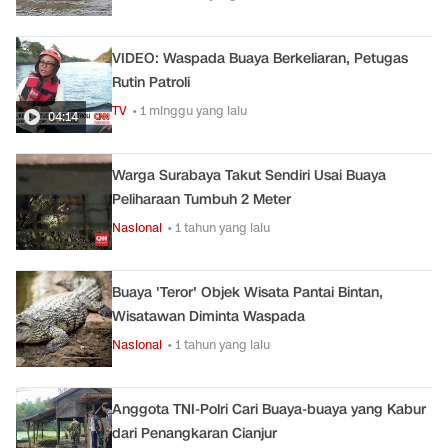
VIDEO: Waspada Buaya Berkeliaran, Petugas
Rutin Patroli
TV
• 1 minggu yang lalu
04:14
Warga Surabaya Takut Sendiri Usai Buaya
Peliharaan Tumbuh 2 Meter
Nasional
• 1 tahun yang lalu
Buaya 'Teror' Objek Wisata Pantai Bintan,
Wisatawan Diminta Waspada
Nasional
• 1 tahun yang lalu
Anggota TNI-Polri Cari Buaya-buaya yang Kabur
dari Penangkaran Cianjur