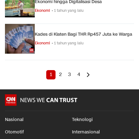
Ekonomi hingga Digitalisasi Desa
Ekonomi
• 1 tahun yang lalu
Kades di Klaten Bagi THR Rp457 Juta ke Warga
Ekonomi
• 1 tahun yang lalu
1
2
3
4
Nasional
Teknologi
Otomotif
Internasional