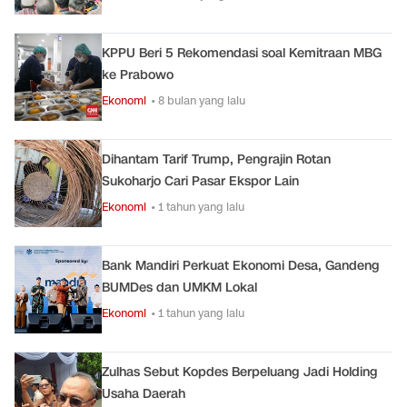
KPPU Beri 5 Rekomendasi soal Kemitraan MBG
ke Prabowo
Ekonomi
• 8 bulan yang lalu
Dihantam Tarif Trump, Pengrajin Rotan
Sukoharjo Cari Pasar Ekspor Lain
Ekonomi
• 1 tahun yang lalu
Bank Mandiri Perkuat Ekonomi Desa, Gandeng
BUMDes dan UMKM Lokal
Ekonomi
• 1 tahun yang lalu
Zulhas Sebut Kopdes Berpeluang Jadi Holding
Usaha Daerah