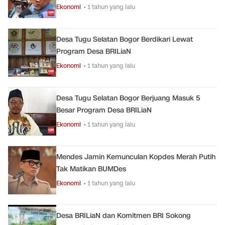
Ekonomi
• 1 tahun yang lalu
Desa Tugu Selatan Bogor Berdikari Lewat
Program Desa BRILiaN
Ekonomi
• 1 tahun yang lalu
Desa Tugu Selatan Bogor Berjuang Masuk 5
Besar Program Desa BRILiaN
Ekonomi
• 1 tahun yang lalu
Mendes Jamin Kemunculan Kopdes Merah Putih
Tak Matikan BUMDes
Ekonomi
• 1 tahun yang lalu
Desa BRILiaN dan Komitmen BRI Sokong