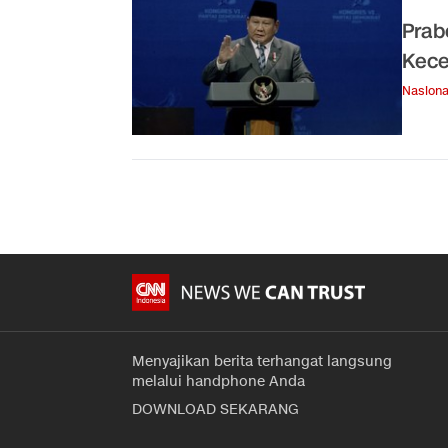
Prab
Kece
Nasiona
Menyajikan berita terhangat langsung
melalui handphone Anda
DOWNLOAD SEKARANG