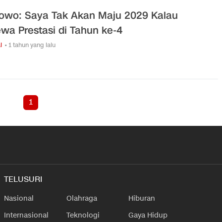
owo: Saya Tak Akan Maju 2029 Kalau
wa Prestasi di Tahun ke-4
l
• 1 tahun yang lalu
1
TELUSURI
Nasional
Olahraga
Hiburan
Internasional
Teknologi
Gaya Hidup