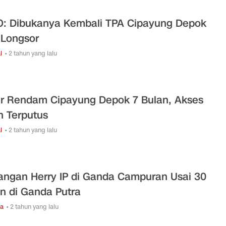
: Dibukanya Kembali TPA Cipayung Depok
 Longsor
l
• 2 tahun yang lalu
ir Rendam Cipayung Depok 7 Bulan, Akses
n Terputus
l
• 2 tahun yang lalu
angan Herry IP di Ganda Campuran Usai 30
n di Ganda Putra
ga
• 2 tahun yang lalu