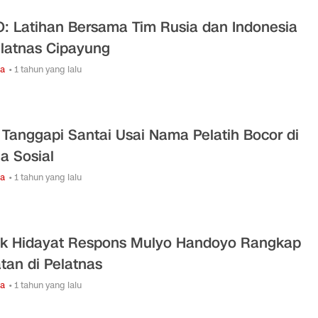
: Latihan Bersama Tim Rusia dan Indonesia
elatnas Cipayung
ga
• 1 tahun yang lalu
 Tanggapi Santai Usai Nama Pelatih Bocor di
a Sosial
ga
• 1 tahun yang lalu
ik Hidayat Respons Mulyo Handoyo Rangkap
tan di Pelatnas
ga
• 1 tahun yang lalu