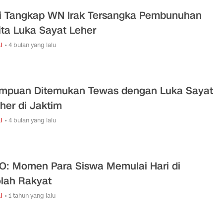
si Tangkap WN Irak Tersangka Pembunuhan
ta Luka Sayat Leher
l
• 4 bulan yang lalu
mpuan Ditemukan Tewas dengan Luka Sayat
eher di Jaktim
l
• 4 bulan yang lalu
O: Momen Para Siswa Memulai Hari di
lah Rakyat
l
• 1 tahun yang lalu