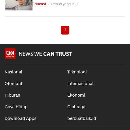
Edukasi
• 3 tahun yang lalu
1
Nasional
Teknologi
Otomotif
Internasional
Hiburan
Ekonomi
Gaya Hidup
Olahraga
Download Apps
berbuatbaik.id