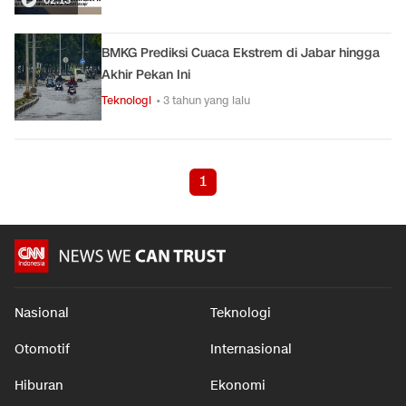
BMKG Prediksi Cuaca Ekstrem di Jabar hingga
Akhir Pekan Ini
Teknologi
• 3 tahun yang lalu
1
Nasional
Teknologi
Otomotif
Internasional
Hiburan
Ekonomi