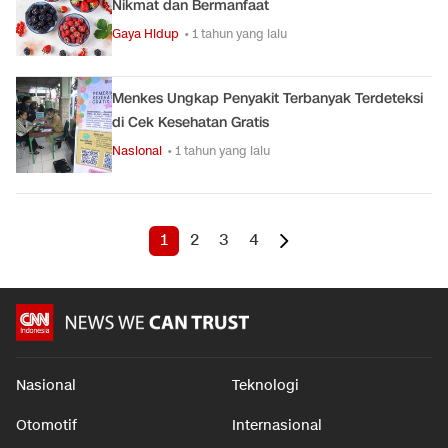
Nikmat dan Bermanfaat
Gaya Hidup
• 1 tahun yang lalu
Menkes Ungkap Penyakit Terbanyak Terdeteksi
di Cek Kesehatan Gratis
Nasional
• 1 tahun yang lalu
1
2
3
4
Nasional
Teknologi
Otomotif
Internasional