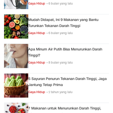
Gaya Hidup
• 6 bulan yang lalu
Mudah Didapat, Ini 9 Makanan yang Bantu
Turunkan Tekanan Darah Tinggi
Gaya Hidup
• 6 bulan yang lalu
Apa Minum Air Putih Bisa Menurunkan Darah
Tinggi?
Gaya Hidup
• 8 bulan yang lalu
5 Sayuran Penurun Tekanan Darah Tinggi, Jaga
Jantung Tetap Prima
Gaya Hidup
• 1 tahun yang lalu
7 Makanan untuk Menurunkan Darah Tinggi,