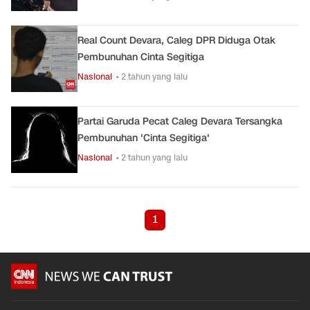
Real Count Devara, Caleg DPR Diduga Otak
Pembunuhan Cinta Segitiga
Nasional
• 2 tahun yang lalu
Partai Garuda Pecat Caleg Devara Tersangka
Pembunuhan 'Cinta Segitiga'
Nasional
• 2 tahun yang lalu
1