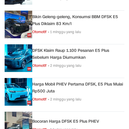
Bikin Geleng-geleng, Konsumsi BBM DFSK E5
Plus Diklaim 83 Km/l
Otomotif
• 1 minggu yang lalu
DFSK Klaim Raup 1.100 Pesanan E5 Plus
Sebelum Harga Diumumkan
Otomotif
• 2 minggu yang lalu
Harga Mobil PHEV Pertama DFSK, E5 Plus Mulai
Rp500 Juta
Otomotif
• 2 minggu yang lalu
Bocoran Harga DFSK E5 Plus PHEV