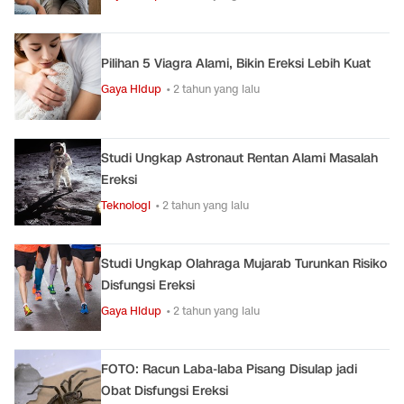
Pilihan 5 Viagra Alami, Bikin Ereksi Lebih Kuat
Gaya Hidup
• 2 tahun yang lalu
Studi Ungkap Astronaut Rentan Alami Masalah
Ereksi
Teknologi
• 2 tahun yang lalu
Studi Ungkap Olahraga Mujarab Turunkan Risiko
Disfungsi Ereksi
Gaya Hidup
• 2 tahun yang lalu
FOTO: Racun Laba-laba Pisang Disulap jadi
Obat Disfungsi Ereksi