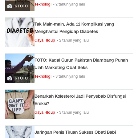
Teknologi
• 2 tahun yang lalu
6 FOTO
Tak Main-main, Ada 11 Komplikasi yang
Menghantui Pengidap Diabetes
Gaya Hidup
• 2 tahun yang lalu
FOTO: Kadal Gurun Pakistan Diambang Punah
Ulah Marketing Obat Seks
Teknologi
• 3 tahun yang lalu
6 FOTO
Benarkah Kolesterol Jadi Penyebab Disfungsi
Ereksi?
Gaya Hidup
• 3 tahun yang lalu
Jaringan Penis Tiruan Sukses Obati Babi